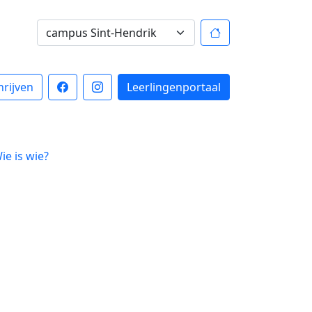
hrijven
Leerlingenportaal
ie is wie?