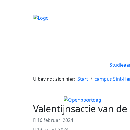
Studiea
U bevindt zich hier:
Start
campus Sint-He
Valentijnsactie van de
16 februari 2024
13 maart 2024